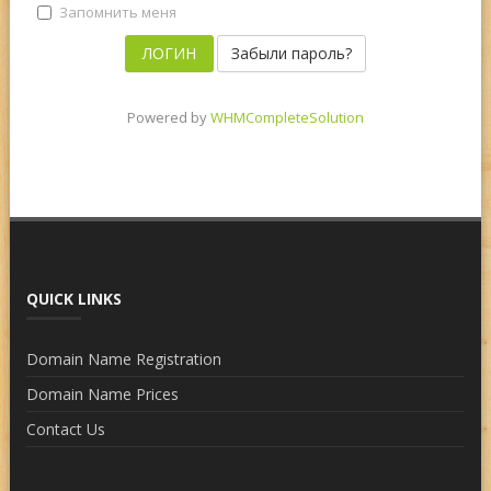
Запомнить меня
Забыли пароль?
Powered by
WHMCompleteSolution
QUICK LINKS
Domain Name Registration
Domain Name Prices
Contact Us