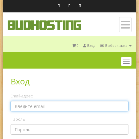
0
Вход
Выбор языка
Togg
navig
Вход
Email-адрес
Пароль