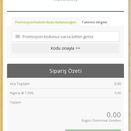
Promosyon/İndirim Kodu Kullanacağım
Tahmini Vergiler
Kodu onayla >>
Sipariş Özeti
Ara Toplam
0.00
Nigeria @ 7.50%
0.00
Toplam
0.00
Bugün Ödenmesi Gereken