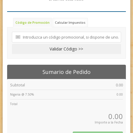
Código de Promoción
Calcular Impuestos
Validar Código >>
Sumario de Pedido
Subtotal
0.00
Nigeria @ 7.50%
0.00
Total
0.00
Importe a la Fecha