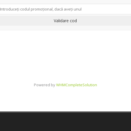
Validare cod
Powered by
WHMCompleteSolution