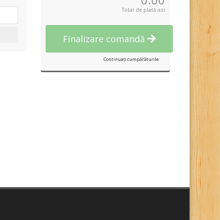
Total de plată azi
Finalizare comandă
Continuați cumpărăturile