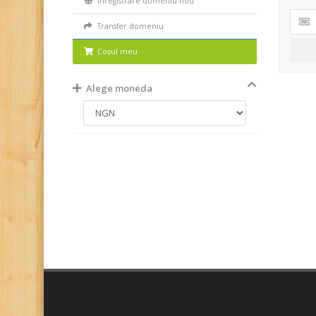
Înregistrare domeniu nou
Transfer domeniu
Coșul meu
Alege moneda