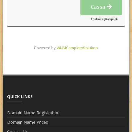
Cassa
Continua gli acquisti
Powered by
WHMCompleteSolution
QUICK LINKS
Domain Name Registration
Domain Name Prices
Contact Us