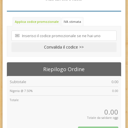
Applica codice promozionale
IVA stimata
Convalida il codice >>
Riepilogo Ordine
Subtotale
0.00
Nigeria @ 7.50%
0.00
Totale
0.00
Totale da saldare oggi