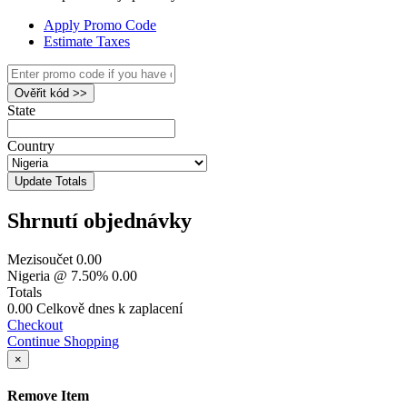
Apply Promo Code
Estimate Taxes
Ověřit kód >>
State
Country
Update Totals
Shrnutí objednávky
Mezisoučet
0.00
Nigeria @ 7.50%
0.00
Totals
0.00
Celkově dnes k zaplacení
Checkout
Continue Shopping
×
Remove Item