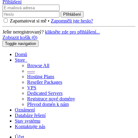
Přihlášení
Zapamatovat si mě •
Zapomněli jste heslo?
Ješte neregistrovaný?
klikněte zde pro přihlášení...
Zobrazit košík (
0
)
Toggle navigation
Domů
Store
Browse All
-----
Hosting Plans
Reseller Packages
VPS
Dedicated Servers
Registrace nové domény
Převod domén k nám
Oznámení
Databáze řešení
Stav systému
Kontaktujte nás
Účet