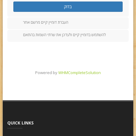
בדוק
העברת דומיין קיים מרשם אחר
להשתמש בדומיין קיים ולעדכן את שרתי השמות בהתאם
Powered by
WHMCompleteSolution
QUICK LINKS